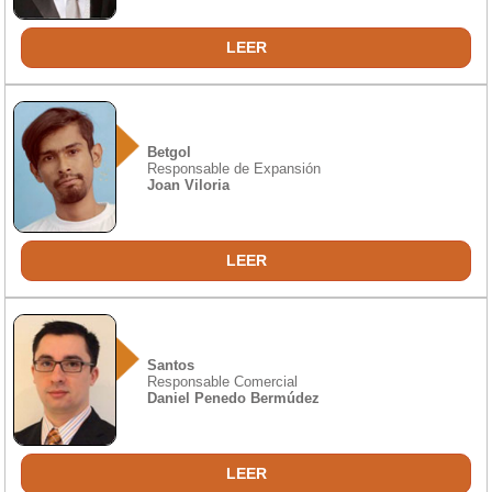
LEER
Betgol
Responsable de Expansión
Joan Viloria
LEER
Santos
Responsable Comercial
Daniel Penedo Bermúdez
LEER