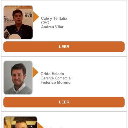
Café y Té Italia
CEO
Andreu Vilar
LEER
Grido Helado
Gerente Comercial
Federico Moreno
LEER