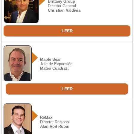
Brittany Group
Director General
Christian Valdivia
LEER
Maple Bear
Jefe de Expansión.
Mateo Cuadras.
LEER
ReMax
Director Regional
Alan Roif Rubin