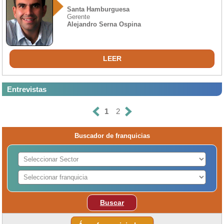
Santa Hamburguesa
Gerente
Alejandro Serna Ospina
LEER
Entrevistas
1
2
Buscador de franquicias
Buscar