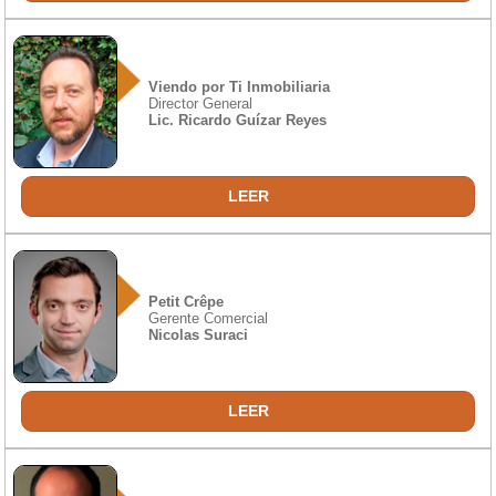
Viendo por Ti Inmobiliaria
Director General
Lic. Ricardo Guízar Reyes
LEER
Petit Crêpe
Gerente Comercial
Nicolas Suraci
LEER