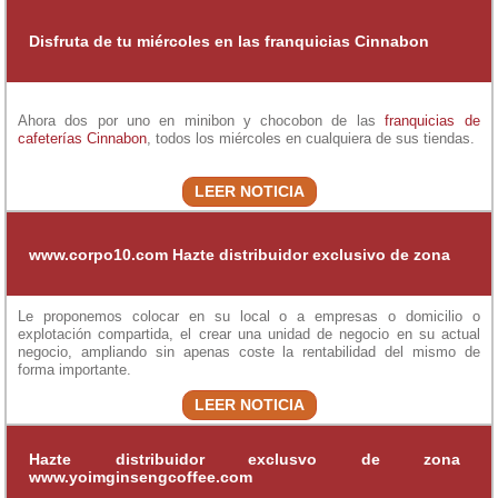
Disfruta de tu miércoles en las franquicias Cinnabon
Ahora dos por uno en minibon y chocobon de las
franquicias de
cafeterías
Cinnabon
, todos los miércoles en cualquiera de sus tiendas.
LEER NOTICIA
www.corpo10.com Hazte distribuidor exclusivo de zona
Le proponemos colocar en su local o a empresas o domicilio o
explotación compartida, el crear una unidad de negocio en su actual
negocio, ampliando sin apenas coste la rentabilidad del mismo de
forma importante.
LEER NOTICIA
Hazte distribuidor exclusvo de zona
www.yoimginsengcoffee.com