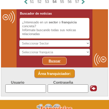
51
52
53
54
55
56
57
Buscador de noticias
¿Interesado en un
sector
o
franquicia
concreta?
Infórmate buscando todas sus noticas
relacionadas
Buscar
Área franquiciador:
Usuario
Contraseña