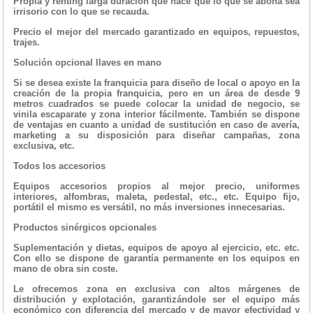
Propia y renting larga duración que hace que lo que se abona sea
irrisorio con lo que se recauda.
Precio el mejor del mercado garantizado en equipos, repuestos,
trajes.
Solución opcional llaves en mano
Si se desea existe la franquicia para diseño de local o apoyo en la
creación de la propia franquicia, pero en un área de desde 9
metros cuadrados se puede colocar la unidad de negocio, se
vinila escaparate y zona interior fácilmente. También se dispone
de ventajas en cuanto a unidad de sustitución en caso de avería,
marketing a su disposición para diseñar campañas, zona
exclusiva, etc.
Todos los accesorios
Equipos accesorios propios al mejor precio, uniformes
interiores, alfombras, maleta, pedestal, etc., etc. Equipo fijo,
portátil el mismo es versátil, no más inversiones innecesarias.
Productos sinérgicos opcionales
Suplementación y dietas, equipos de apoyo al ejercicio, etc. etc.
Con ello se dispone de garantía permanente en los equipos en
mano de obra sin coste.
Le ofrecemos zona en exclusiva con altos márgenes de
distribución y explotación, garantizándole ser el equipo más
económico con diferencia del mercado y de mayor efectividad y