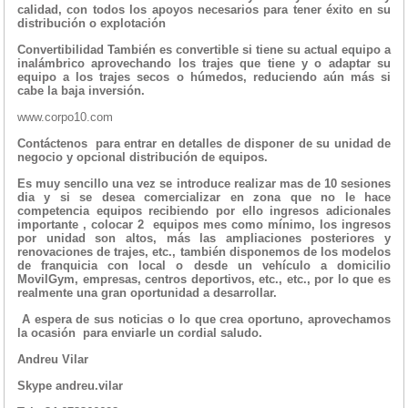
calidad, con todos los apoyos necesarios para tener éxito en su
distribución o explotación
Convertibilidad También es convertible si tiene su actual equipo a
inalámbrico aprovechando los trajes que tiene y o adaptar su
equipo a los trajes secos o húmedos, reduciendo aún más si
cabe la baja inversión.
www.corpo10.com
Contáctenos para entrar en detalles de disponer de su unidad de
negocio y opcional distribución de equipos.
Es muy sencillo una vez se introduce realizar mas de 10 sesiones
dia y si se desea comercializar en zona que no le hace
competencia equipos recibiendo por ello ingresos adicionales
importante , colocar 2 equipos mes como mínimo, los ingresos
por unidad son altos, más las ampliaciones posteriores y
renovaciones de trajes, etc., también disponemos de los modelos
de franquicia con local o desde un vehículo a domicilio
MovilGym, empresas, centros deportivos, etc., etc., por lo que es
realmente una gran oportunidad a desarrollar.
A espera de sus noticias o lo que crea oportuno, aprovechamos
la ocasión para enviarle un cordial saludo.
Andreu Vilar
Skype andreu.vilar