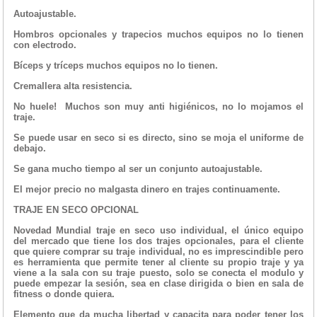
Autoajustable.
Hombros opcionales y trapecios muchos equipos no lo tienen
con electrodo.
Bíceps y tríceps muchos equipos no lo tienen.
Cremallera alta resistencia.
No huele! Muchos son muy anti higiénicos, no lo mojamos el
traje.
Se puede usar en seco si es directo, sino se moja el uniforme de
debajo.
Se gana mucho tiempo al ser un conjunto autoajustable.
El mejor precio no malgasta dinero en trajes continuamente.
TRAJE EN SECO OPCIONAL
Novedad Mundial traje en seco uso individual, el único equipo
del mercado que tiene los dos trajes opcionales, para el cliente
que quiere comprar su traje individual, no es imprescindible pero
es herramienta que permite tener al cliente su propio traje y ya
viene a la sala con su traje puesto, solo se conecta el modulo y
puede empezar la sesión, sea en clase dirigida o bien en sala de
fitness o donde quiera.
Elemento que da mucha libertad y capacita para poder tener los