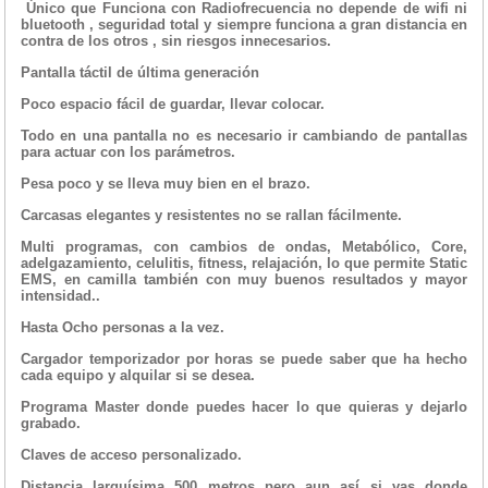
Único que Funciona con Radiofrecuencia no depende de wifi ni
bluetooth , seguridad total y siempre funciona a gran distancia en
contra de los otros , sin riesgos innecesarios.
Pantalla táctil de última generación
Poco espacio fácil de guardar, llevar colocar.
Todo en una pantalla no es necesario ir cambiando de pantallas
para actuar con los parámetros.
Pesa poco y se lleva muy bien en el brazo.
Carcasas elegantes y resistentes no se rallan fácilmente.
Multi programas, con cambios de ondas, Metabólico, Core,
adelgazamiento, celulitis, fitness, relajación, lo que permite Static
EMS, en camilla también con muy buenos resultados y mayor
intensidad..
Hasta Ocho personas a la vez.
Cargador temporizador por horas se puede saber que ha hecho
cada equipo y alquilar si se desea.
Programa Master donde puedes hacer lo que quieras y dejarlo
grabado.
Claves de acceso personalizado.
Distancia larguísima 500 metros pero aun así si vas donde