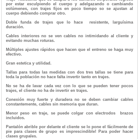
por estar esculpiendo el cuerpo y adelgazando o cambiando
volúmenes, con trajes fijos en poco tiempo so se ajustan al
cuerpo debiendo comprar otro.
Doble funda de trajes que lo hace resistente, larguísima
duración.
Cables interiores no se ven cables no intimidando al cliente y
evitando muchas roturas.
Múltiples ajustes rápidos que hacen que el entreno se haga muy
efectivo.
Gran estetica y utilidad.
Tallas para todas las medidas con dos tres tallas se tiene para
toda la población no hace falta invertir tanto en trajes.
No se ha de lavar cada vez con lo que se pueden tener pocos
trajes, el cliente no ha de invertir en trajes.
Conexión muy fuerte y duradera no se deben cambiar cables
constantemente, cables sin memoria que duran.
Menor peso en traje, se puede colgar con electrodos brazos
incluidos.
Pantalón abrible por delante el cliente se lo pone el fácilmente de
pie para clases de grupo es imprescindible! Para poder hacer
clases grupales.