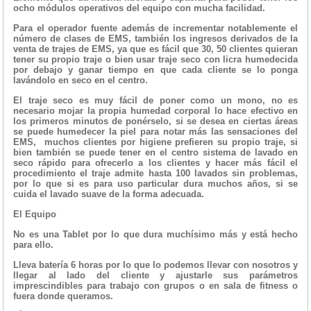
ocho módulos operativos del equipo con mucha facilidad.
Para el operador fuente además de incrementar notablemente el
número de clases de EMS, también los ingresos derivados de la
venta de trajes de EMS, ya que es fácil que 30, 50 clientes quieran
tener su propio traje o bien usar traje seco con licra humedecida
por debajo y ganar tiempo en que cada cliente se lo ponga
lavándolo en seco en el centro.
El traje seco es muy fácil de poner como un mono, no es
necesario mojar la propia humedad corporal lo hace efectivo en
los primeros minutos de ponérselo, si se desea en ciertas áreas
se puede humedecer la piel para notar más las sensaciones del
EMS, muchos clientes por higiene prefieren su propio traje, si
bien también se puede tener en el centro sistema de lavado en
seco rápido para ofrecerlo a los clientes y hacer más fácil el
procedimiento el traje admite hasta 100 lavados sin problemas,
por lo que si es para uso particular dura muchos años, si se
cuida el lavado suave de la forma adecuada.
El Equipo
No es una Tablet por lo que dura muchísimo más y está hecho
para ello.
Lleva batería 6 horas por lo que lo podemos llevar con nosotros y
llegar al lado del cliente y ajustarle sus parámetros
imprescindibles para trabajo con grupos o en sala de fitness o
fuera donde queramos.