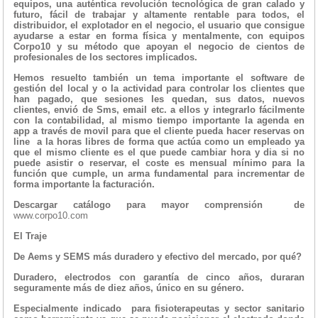
equipos, una auténtica revolución tecnológica de gran calado y
futuro, fácil de trabajar y altamente rentable para todos, el
distribuidor, el explotador en el negocio, el usuario que consigue
ayudarse a estar en forma física y mentalmente, con equipos
Corpo10 y su método que apoyan el negocio de cientos de
profesionales de los sectores implicados.
Hemos resuelto también un tema importante el software de
gestión del local y o la actividad para controlar los clientes que
han pagado, que sesiones les quedan, sus datos, nuevos
clientes, envió de Sms, email etc. a ellos y integrarlo fácilmente
con la contabilidad, al mismo tiempo importante la agenda en
app a través de movil para que el cliente pueda hacer reservas on
line a la horas libres de forma que actúa como un empleado ya
que el mismo cliente es el que puede cambiar hora y dia si no
puede asistir o reservar, el coste es mensual mínimo para la
función que cumple, un arma fundamental para incrementar de
forma importante la facturación.
Descargar catálogo para mayor comprensión de
www.corpo10.com
El Traje
De Aems y SEMS más duradero y efectivo del mercado, por qué?
Duradero, electrodos con garantía de cinco años, duraran
seguramente más de diez años, único en su género.
Especialmente indicado para fisioterapeutas y sector sanitario