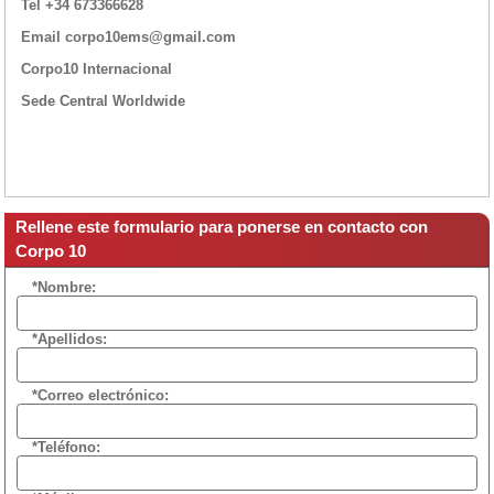
Tel +34 673366628
Email corpo10ems@gmail.com
Corpo10 Internacional
Sede Central Worldwide
Rellene este formulario para ponerse en contacto con
Corpo 10
*Nombre:
*Apellidos:
*Correo electrónico:
*Teléfono: