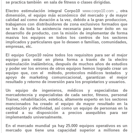
se practica también en sala de fitness o clases dirigidas.
Electro estimulación integral Corpo10
www.corpo10.com
, otra
dimensión, el equipo más económico del mercado y de mayor
calidad así como duración a la vez, debido a la gran produccion,
trabajamos con distribuidores de zona exclusivos formados que
se les da toda la asistencia necesaria para tener éxito en su
desarrollo de producto, con la misión de implementar de forma
masiva los equipos en todos los centros de los sectores
implicados y particulares que lo deseen o familias, comunidades,
empresas, etc.
El equipo Corpo10 reúne todos los requisitos para ser el mejor
equipo para estar en plena forma a través de la electro
estimulación inalámbrica, después de muchos años de estudios
y poder ver los errores de otros equipos hemos logrado crear un
equipo que, con el método, protocolos médicos testados y
apoyo de marketing comunicacional, garantizan el mejor
resultado y retorno de inversión para los propietarios y usuarios.
Un equipo de ingenieros, médicos y especialistas de
mercadotecnia y especialistas de cada sector, fitness, personal
Trainer, rehabilitación, estetica, altamente experto en los sectores
mencionados ha creado el equipo de mayor resultado en la
explotación y efectividad, así como un equipo de personas en la
central a su disposición a precios asequibles para ser
implementado universalmente.
En el mercado mundial ya hay 25.000 equipos operativos es un
mercado que tiene una capacidad superior a millones de