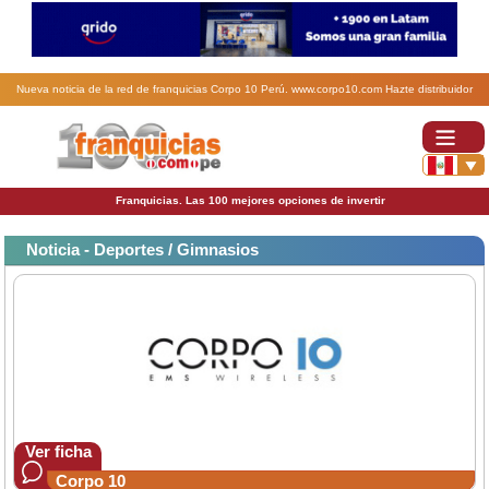
Nueva noticia de la red de franquicias Corpo 10 Perú. www.corpo10.com Hazte distribuidor
exclusivo de zona.
Franquicias. Las 100 mejores opciones de invertir
Noticia - Deportes / Gimnasios
Ver ficha
Corpo 10