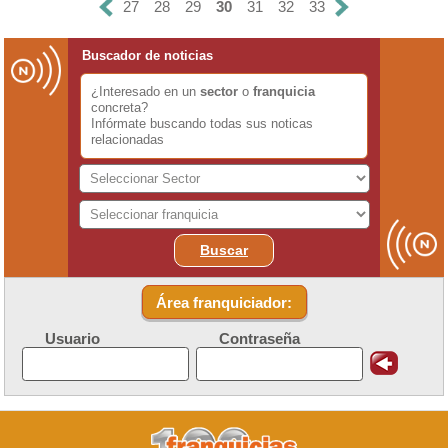
27
28
29
30
31
32
33
Buscador de noticias
¿Interesado en un
sector
o
franquicia
concreta?
Infórmate buscando todas sus noticas
relacionadas
Buscar
Área franquiciador:
Usuario
Contraseña