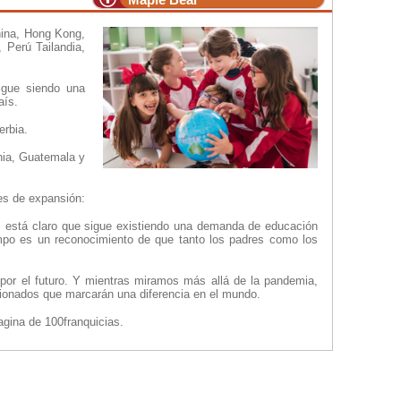
hina, Hong Kong,
 Perú Tailandia,
igue siendo una
aís.
erbia.
nia, Guatemala y
nes de expansión:
, está claro que sigue existiendo una demanda de educación
empo es un reconocimiento de que tanto los padres como los
or el futuro. Y mientras miramos más allá de la pandemia,
ionados que marcarán una diferencia en el mundo.
 pagina de 100franquicias.