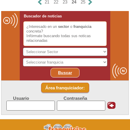
21
22
23
24
25
Buscador de noticias
¿Interesado en un
sector
o
franquicia
concreta?
Infórmate buscando todas sus noticas
relacionadas
Buscar
Área franquiciador:
Usuario
Contraseña