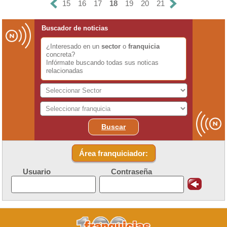
15
16
17
18
19
20
21
Buscador de noticias
¿Interesado en un
sector
o
franquicia
concreta?
Infórmate buscando todas sus noticas
relacionadas
Buscar
Área franquiciador:
Usuario
Contraseña