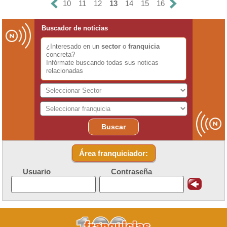
10
11
12
13
14
15
16
Buscador de noticias
¿Interesado en un
sector
o
franquicia
concreta?
Infórmate buscando todas sus noticas
relacionadas
Buscar
Área franquiciador:
Usuario
Contraseña