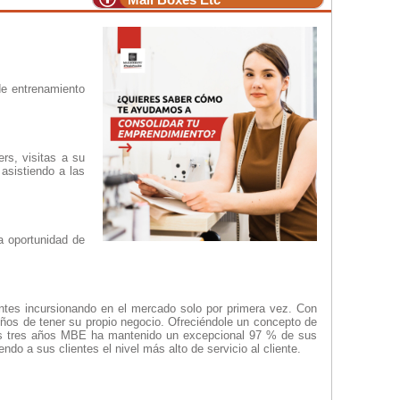
de entrenamiento
rs, visitas a su
asistiendo a las
a oportunidad de
entes incursionando en el mercado solo por primera vez. Con
os de tener su propio negocio. Ofreciéndole un concepto de
mos tres años MBE ha mantenido un excepcional 97 % de sus
do a sus clientes el nivel más alto de servicio al cliente.