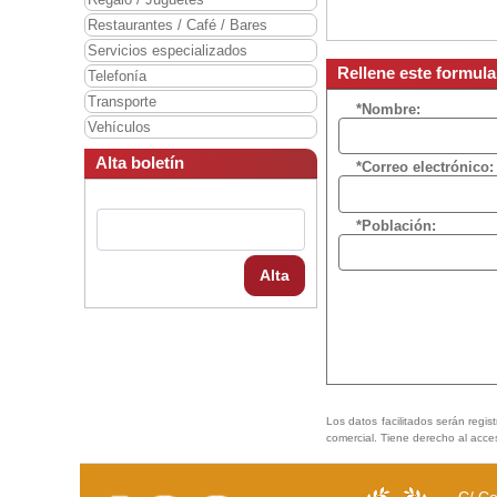
Restaurantes / Café / Bares
Servicios especializados
Rellene este formula
Telefonía
Transporte
*Nombre:
Vehículos
Alta boletín
*Correo electrónico:
*Población:
Alta
Los datos facilitados serán regis
comercial. Tiene derecho al acce