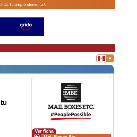
lidar tu emprendimiento?.
tu
Ver ficha
Mail Boxes Etc