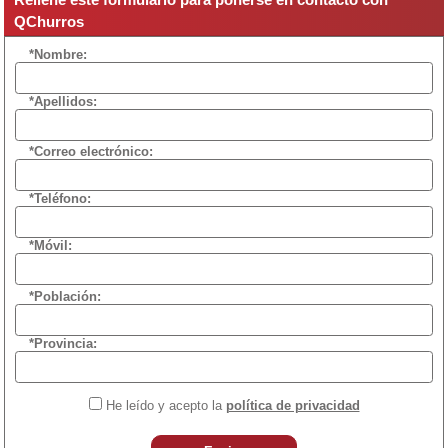
QChurros
*Nombre:
*Apellidos:
*Correo electrónico:
*Teléfono:
*Móvil:
*Población:
*Provincia:
He leído y acepto la
política de privacidad