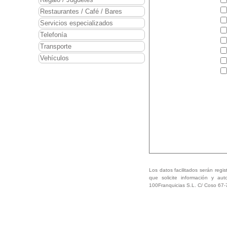
Restaurantes / Café / Bares
Servicios especializados
Telefonía
Transporte
Vehículos
Los datos facilitados serán regis
que solicite información y aut
100Franquicias S.L. C/ Coso 67-