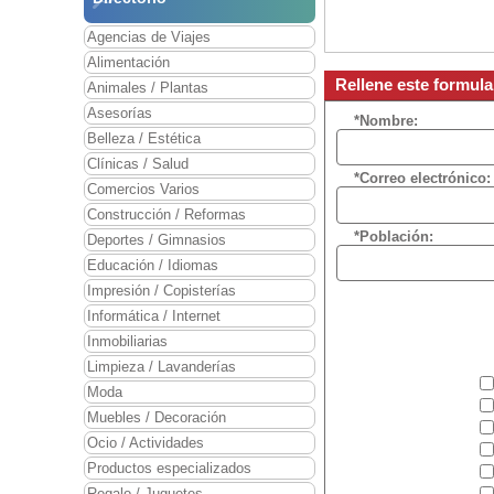
Agencias de Viajes
Alimentación
Rellene este formul
Animales / Plantas
Asesorías
*Nombre:
Belleza / Estética
Clínicas / Salud
*Correo electrónico:
Comercios Varios
Construcción / Reformas
*Población:
Deportes / Gimnasios
Educación / Idiomas
Impresión / Copisterías
Informática / Internet
Inmobiliarias
Limpieza / Lavanderías
Moda
Muebles / Decoración
Ocio / Actividades
Productos especializados
Regalo / Juguetes