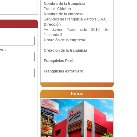
Nombre de la franquicia
Pardo's Chicken
Nombre de la empresa
Servicios de Franquicia Pardo's S.A.C.
Dirección
Av. Javier Prado este 3510 Urb.
Jacarada II
Creación de la empresa
vil:
Creacion de la franquicia
Franquicias Perú
Franquicias extranjero
Fotos