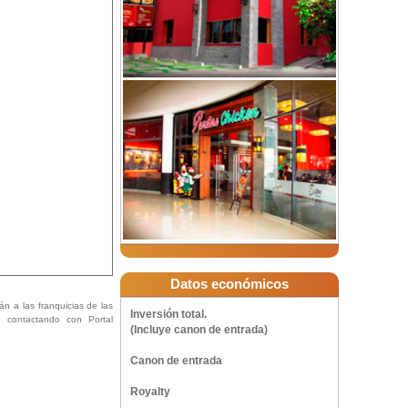
Datos económicos
án a las franquicias de las
Inversión total.
ón contactando con Portal
(Incluye canon de entrada)
Canon de entrada
Royalty