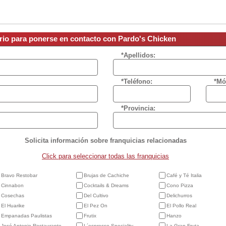
ario para ponerse en contacto con Pardo's Chicken
*Apellidos:
*Teléfono:
*Mó
*Provincia:
Solicita información sobre franquicias relacionadas
Click para seleccionar todas las franquicias
Bravo Restobar
Brujas de Cachiche
Café y Té Italia
Cinnabon
Cocktails & Dreams
Cono Pizza
Cosechas
Del Cultivo
Delichurros
El Huarike
El Pez On
El Pollo Real
Empanadas Paulistas
Frutix
Hanzo
José Antonio Restaurante
L´espresso Speciality
La Gran Fruta