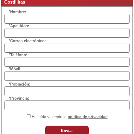
Costillitas
*Nombre:
*Apellidos:
*Correo electrónico:
*Teléfono:
*Móvil:
*Población:
*Provincia:
He leído y acepto la
política de privacidad
Enviar