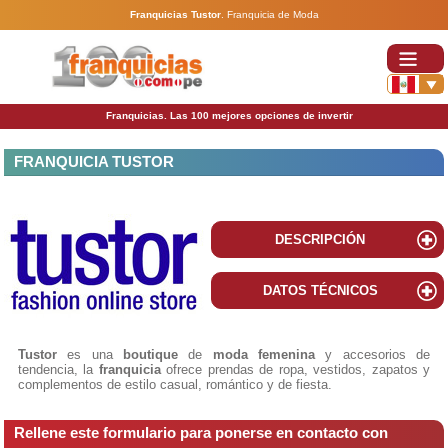
Franquicias Tustor
.
Franquicia de Moda
Franquicias. Las 100 mejores opciones de invertir
FRANQUICIA TUSTOR
DESCRIPCIÓN
DATOS TÉCNICOS
Tustor
es una
boutique
de
moda femenina
y accesorios de
tendencia, la
franquicia
ofrece prendas de ropa, vestidos, zapatos y
complementos de estilo casual, romántico y de fiesta.
Rellene este formulario para ponerse en contacto con