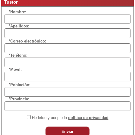
Tustor
*Nombre:
*Apellidos:
*Correo electrónico:
*Teléfono:
*Móvil:
*Población:
*Provincia:
He leído y acepto la
política de privacidad
Enviar