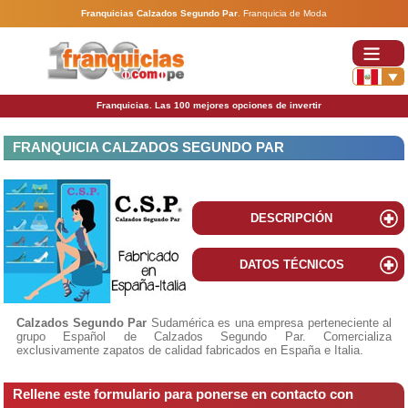
Franquicias Calzados Segundo Par
.
Franquicia de Moda
Franquicias. Las 100 mejores opciones de invertir
FRANQUICIA CALZADOS SEGUNDO PAR
DESCRIPCIÓN
DATOS TÉCNICOS
Calzados Segundo Par
Sudamérica es una empresa perteneciente al
grupo Español de Calzados Segundo Par. Comercializa
exclusivamente zapatos de calidad fabricados en España e Italia.
Rellene este formulario para ponerse en contacto con