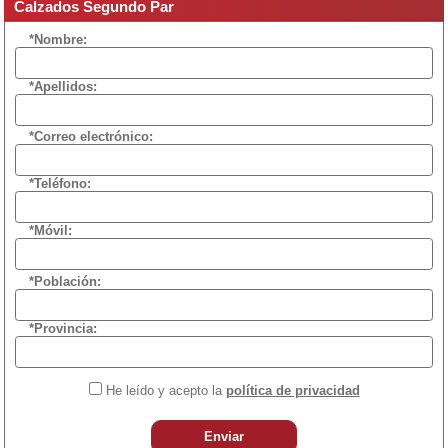
Calzados Segundo Par
*Nombre:
*Apellidos:
*Correo electrónico:
*Teléfono:
*Móvil:
*Población:
*Provincia:
He leído y acepto la
política de privacidad
Enviar