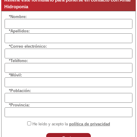
Hidroponia
*Nombre:
*Apellidos:
*Correo electrónico:
*Teléfono:
*Móvil:
*Población:
*Provincia:
He leído y acepto la
política de privacidad