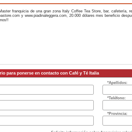
aster franquicia de una gran zona Italy Coffee Tea Store, bar, cafetería, r
teastore.com y www.piadinaleggera.com, 20.000 dólares mes beneficio desp
nos!!
rio para ponerse en contacto con Café y Té Italia
*Apellidos:
*Teléfono:
*Provincia: