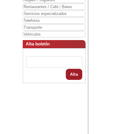
Restaurantes / Café / Bares
Servicios especializados
Telefonía
Transporte
Vehículos
Alta boletín
Alta