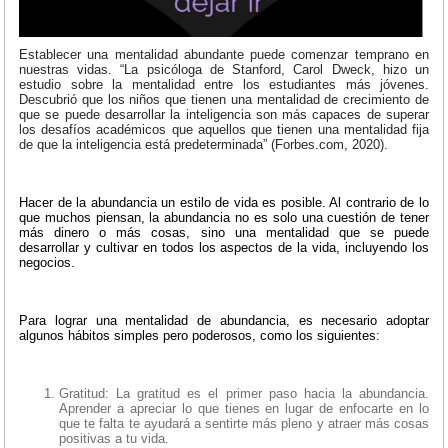
Establecer una mentalidad abundante puede comenzar temprano en
nuestras vidas. “La psicóloga de Stanford, Carol Dweck, hizo un
estudio sobre la mentalidad entre los estudiantes más jóvenes.
Descubrió que los niños que tienen una mentalidad de crecimiento de
que se puede desarrollar la inteligencia son más capaces de superar
los desafíos académicos que aquellos que tienen una mentalidad fija
de que la inteligencia está predeterminada” (Forbes.com, 2020).
Hacer de la abundancia un estilo de vida es posible. Al contrario de lo
que muchos piensan, la abundancia no es solo una cuestión de tener
más dinero o más cosas, sino una mentalidad que se puede
desarrollar y cultivar en todos los aspectos de la vida, incluyendo los
negocios.
Para lograr una mentalidad de abundancia, es necesario adoptar
algunos hábitos simples pero poderosos, como los siguientes:
Gratitud: La gratitud es el primer paso hacia la abundancia.
Aprender a apreciar lo que tienes en lugar de enfocarte en lo
que te falta te ayudará a sentirte más pleno y atraer más cosas
positivas a tu vida.