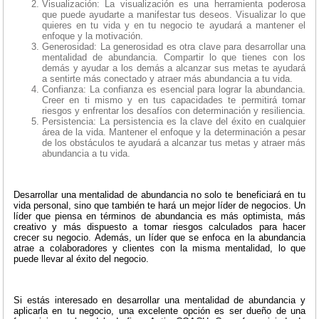
Visualización: La visualización es una herramienta poderosa
que puede ayudarte a manifestar tus deseos. Visualizar lo que
quieres en tu vida y en tu negocio te ayudará a mantener el
enfoque y la motivación.
Generosidad: La generosidad es otra clave para desarrollar una
mentalidad de abundancia. Compartir lo que tienes con los
demás y ayudar a los demás a alcanzar sus metas te ayudará
a sentirte más conectado y atraer más abundancia a tu vida.
Confianza: La confianza es esencial para lograr la abundancia.
Creer en ti mismo y en tus capacidades te permitirá tomar
riesgos y enfrentar los desafíos con determinación y resiliencia.
Persistencia: La persistencia es la clave del éxito en cualquier
área de la vida. Mantener el enfoque y la determinación a pesar
de los obstáculos te ayudará a alcanzar tus metas y atraer más
abundancia a tu vida.
Desarrollar una mentalidad de abundancia no solo te beneficiará en tu
vida personal, sino que también te hará un mejor líder de negocios. Un
líder que piensa en términos de abundancia es más optimista, más
creativo y más dispuesto a tomar riesgos calculados para hacer
crecer su negocio. Además, un líder que se enfoca en la abundancia
atrae a colaboradores y clientes con la misma mentalidad, lo que
puede llevar al éxito del negocio.
Si estás interesado en desarrollar una mentalidad de abundancia y
aplicarla en tu negocio, una excelente opción es ser dueño de una