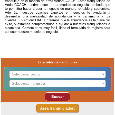
franquicia en el modelo de firma ActionCOACH. Como franquiciado de
ActionCOACH, tendrás acceso a un modelo de negocios probado que
te permitirá hacer crecer tu negocio de manera rentable y sostenible.
Además, nuestros coaches expertos en negocios te ayudarán a
desarrollar una mentalidad de abundancia y a transmitirla a tus
clientes. En ActionCOACH, creemos que la abundancia es la clave del
éxito, y estamos comprometidos a ayudar a nuestros franquiciados a
alcanzarla. Comenzar es muy fácil, llena el formulario de registro para
conocer nuestro modelo de negocio.
Buscador de franquicias
Buscar
Área franquiciador: