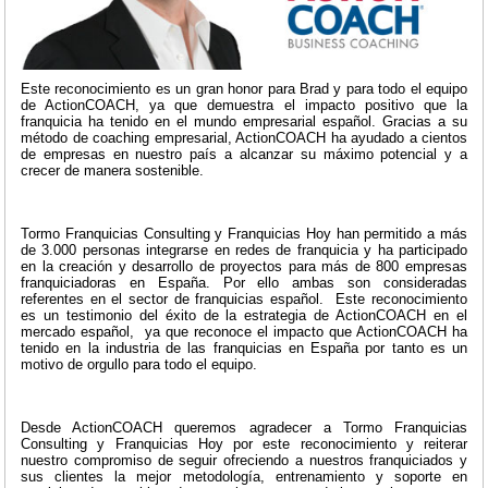
Este reconocimiento es un gran honor para Brad y para todo el equipo
de ActionCOACH, ya que demuestra el impacto positivo que la
franquicia ha tenido en el mundo empresarial español. Gracias a su
método de coaching empresarial, ActionCOACH ha ayudado a cientos
de empresas en nuestro país a alcanzar su máximo potencial y a
crecer de manera sostenible.
Tormo Franquicias Consulting y Franquicias Hoy han permitido a más
de 3.000 personas integrarse en redes de franquicia y ha participado
en la creación y desarrollo de proyectos para más de 800 empresas
franquiciadoras en España. Por ello ambas son consideradas
referentes en el sector de franquicias español. Este reconocimiento
es un testimonio del éxito de la estrategia de ActionCOACH en el
mercado español, ya que reconoce el impacto que ActionCOACH ha
tenido en la industria de las franquicias en España por tanto es un
motivo de orgullo para todo el equipo.
Desde ActionCOACH queremos agradecer a Tormo Franquicias
Consulting y Franquicias Hoy por este reconocimiento y reiterar
nuestro compromiso de seguir ofreciendo a nuestros franquiciados y
sus clientes la mejor metodología, entrenamiento y soporte en