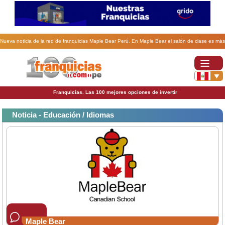
Nueva noticia de la red de franquicias Maple Bear Perú. En Maple Bear el salón de clase es más
que un pizarrón.
Franquicias. Las 100 mejores opciones de invertir
Noticia - Educación / Idiomas
Maple Bear