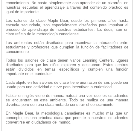
conocimiento. No basta simplemente con aprender de un pizarrón, en
nuestras escuelas el aprendizaje a través del contenido práctico es
igual de importante.
Los salones de clase Maple Bear, desde los primeros años hasta
escuela secundaria, son especialmente diseñados para impulsar el
proceso de aprendizaje de nuestros estudiantes. Es decir, son un
claro reflejo de la metodología canadiense.
Los ambientes están diseñados para incentivar la interacción entre
estudiantes y profesores que cumplen la función de facilitadores de
conocimiento.
Todos los salones de clase tienen varios Learning Centers, lugares
diseñados para que los niños exploren y descubran. Estos centros
están divididos en temas específicos y cumplen una función
importante en el curriculum .
Cada objeto en los salones de clase tiene una razón de ser, puede ser
usado para una actividad o sirve para incentivar la curiosidad
Hablar en inglés viene de manera natural una vez que los estudiantes
se encuentran en este ambiente. Todo se realiza de una manera
divertida pero con una clara meta de construir el conocimiento.
En Maple Bear, la metodología canadiense es mucho más que un
concepto, es una práctica diaria que permite a nuestros estudiantes
convertirse en ciudadanos del mundo.