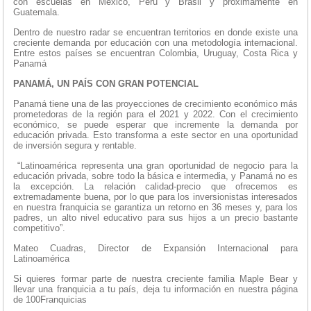
con escuelas en México, Perú y Brasil y próximamente en
Guatemala.
Dentro de nuestro radar se encuentran territorios en donde existe una
creciente demanda por educación con una metodología internacional.
Entre estos países se encuentran Colombia, Uruguay, Costa Rica y
Panamá
PANAMÁ, UN PAÍS CON GRAN POTENCIAL
Panamá tiene una de las proyecciones de crecimiento económico más
prometedoras de la región para el 2021 y 2022. Con el crecimiento
económico, se puede esperar que incremente la demanda por
educación privada. Esto transforma a este sector en una oportunidad
de inversión segura y rentable.
“Latinoamérica representa una gran oportunidad de negocio para la
educación privada, sobre todo la básica e intermedia, y Panamá no es
la excepción. La relación calidad-precio que ofrecemos es
extremadamente buena, por lo que para los inversionistas interesados
en nuestra franquicia se garantiza un retorno en 36 meses y, para los
padres, un alto nivel educativo para sus hijos a un precio bastante
competitivo”.
Mateo Cuadras, Director de Expansión Internacional para
Latinoamérica
Si quieres formar parte de nuestra creciente familia Maple Bear y
llevar una franquicia a tu país, deja tu información en nuestra página
de 100Franquicias