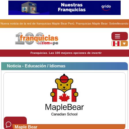
Nueva noticia de la red de franquicias Maple Bear Perú. Franquicias Maple Bear: Sobrellevando
los desafíos de la nueva normalidad.
Franquicias. Las 100 mejores opciones de invertir
Noticia - Educación / Idiomas
Maple Bear