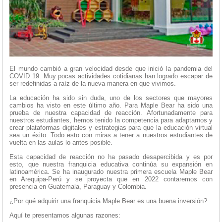
El mundo cambió a gran velocidad desde que inició la pandemia del
COVID 19. Muy pocas actividades cotidianas han logrado escapar de
ser redefinidas a raíz de la nueva manera en que vivimos.
La educación ha sido sin duda, uno de los sectores que mayores
cambios ha visto en este último año. Para Maple Bear ha sido una
prueba de nuestra capacidad de reacción. Afortunadamente para
nuestros estudiantes, hemos tenido la competencia para adaptarnos y
crear plataformas digitales y estrategias para que la educación virtual
sea un éxito. Todo esto con miras a tener a nuestros estudiantes de
vuelta en las aulas lo antes posible.
Esta capacidad de reacción no ha pasado desapercibida y es por
esto, que nuestra franquicia educativa continúa su expansión en
latinoamérica. Se ha inaugurado nuestra primera escuela Maple Bear
en Arequipa-Perú y se proyecta que en 2022 contaremos con
presencia en Guatemala, Paraguay y Colombia.
¿Por qué adquirir una franquicia Maple Bear es una buena inversión?
Aquí te presentamos algunas razones: