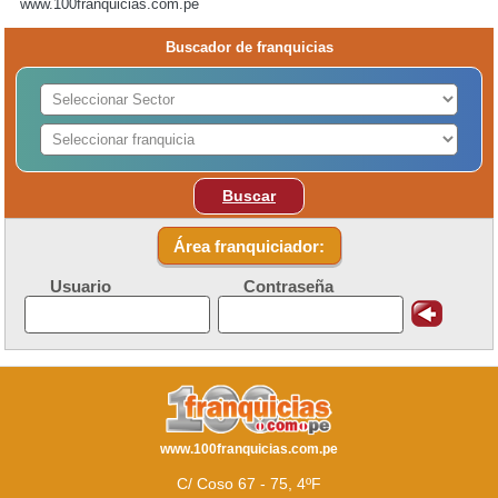
www.100franquicias.com.pe
Buscador de franquicias
Buscar
Área franquiciador:
Usuario
Contraseña
www.100franquicias.com.pe
C/ Coso 67 - 75, 4ºF