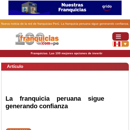
Nueva noticia de la red de franquicias Perú. La franquicia peruana sigue generando confianza.
Franquicias. Las 100 mejores opciones de invertir
Artículo
La franquicia peruana sigue
generando confianza