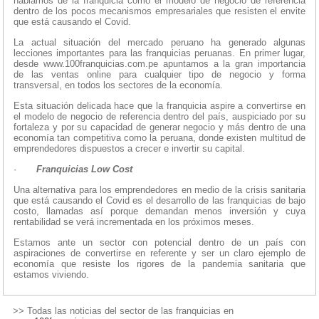
hablamos de la franquicia como el modelo de negocio de referencia
dentro de los pocos mecanismos empresariales que resisten el envite
que está causando el Covid.
La actual situación del mercado peruano ha generado algunas
lecciones importantes para las franquicias peruanas. En primer lugar,
desde www.100franquicias.com.pe apuntamos a la gran importancia
de las ventas online para cualquier tipo de negocio y forma
transversal, en todos los sectores de la economía.
Esta situación delicada hace que la franquicia aspire a convertirse en
el modelo de negocio de referencia dentro del país, auspiciado por su
fortaleza y por su capacidad de generar negocio y más dentro de una
economía tan competitiva como la peruana, donde existen multitud de
emprendedores dispuestos a crecer e invertir su capital.
·
Franquicias Low Cost
Una alternativa para los emprendedores en medio de la crisis sanitaria
que está causando el Covid es el desarrollo de las franquicias de bajo
costo, llamadas así porque demandan menos inversión y cuya
rentabilidad se verá incrementada en los próximos meses.
Estamos ante un sector con potencial dentro de un país con
aspiraciones de convertirse en referente y ser un claro ejemplo de
economía que resiste los rigores de la pandemia sanitaria que
estamos viviendo.
>> Todas las noticias del sector de las franquicias en