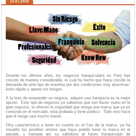
15.07.2020
Durante los últimos años, los negocios franquiciados en Perú han
crecido de manera considerable, lo cual ha hecho que haya crecido la
demanda de este tipo de enseñas por dos condiciones muy atractivas:
éxito rápido y operar sin riesgos.
A la hora de emprender un negocio, adquirir una franquicia es la mejor
opción. Este tipo de negocios ya sabemos que son llaves mano en la
gran mayoría, te ofrecen la seguridad que otorga una marca que ya es
conocida en el mercado, está probada y tiene público. Todo esto hace
que el riesgo sea mucho menor.
Otra característica a tener en cuenta es el Ceo de la marca, ya ha
resuelto los posibles errores que haya podido tener la marca en el
pasado, y traslada así su sabiduría al futuro franquiciado de