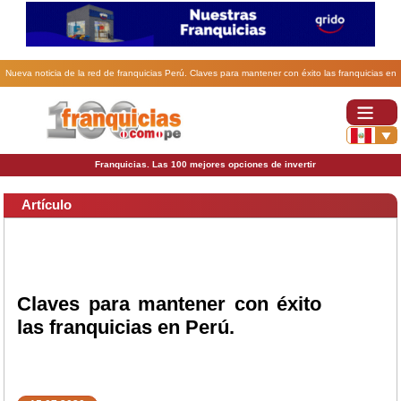
Nueva noticia de la red de franquicias Perú. Claves para mantener con éxito las franquicias en
Perú..
Franquicias. Las 100 mejores opciones de invertir
Artículo
Claves para mantener con éxito
las franquicias en Perú.