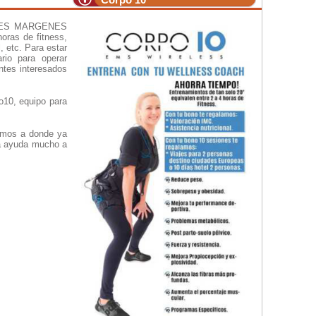
DES MARGENES
oras de fitness,
l, etc. Para estar
rio para operar
ntes interesados
o10, equipo para
ximos a donde ya
ema ayuda mucho a