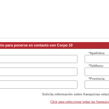
ario para ponerse en contacto con Corpo 10
*Apellidos:
*Teléfono:
*Provincia:
Solicita información sobre franquicias rela
Click para seleccionar todas las franquici