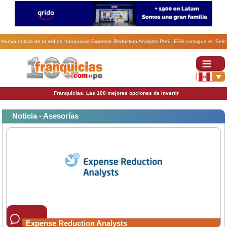
Nueva noticia de la red de franquicias Expense Reduction Analysts Perú. ERA consigue el “Selo
de Excelência em Franchising” en Brasil por tercer año consecutivo.
Franquicias. Las 100 mejores opciones de invertir
Noticia - Asesorías
Expense Reduction Analysts