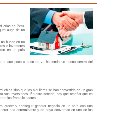
iliarias en Perú.
guro auge de un
r un hueco en un
res e inversores
arse en un país
ctor que poco a poco se va haciendo un hueco dentro del
inmuebles sino que los alquileres se han convertido en un gran
mo sus inversiones. En este sentido, hay que reseñar que es
tre los franquiciadores.
para crecer y conseguir generar negocio en un país con una
sector sea determinante y se haya convertido en uno de los