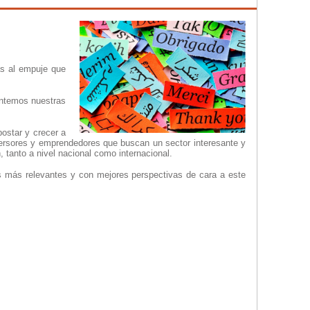
as al empuje que
entemos nuestras
ostar y crecer a
versores y emprendedores que buscan un sector interesante y
tanto a nivel nacional como internacional.
s más relevantes y con mejores perspectivas de cara a este