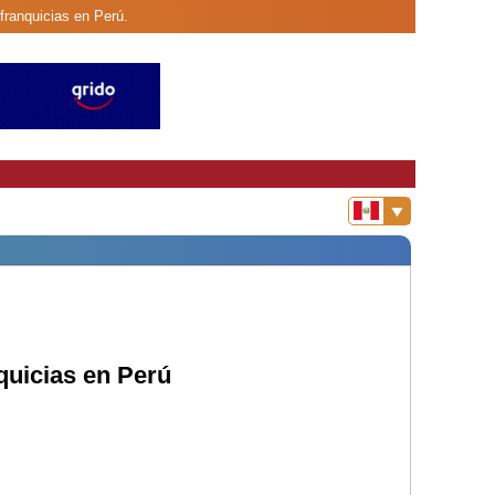
franquicias en Perú.
quicias en Perú