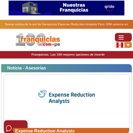
Nueva noticia de la red de franquicias Expense Reduction Analysts Perú. ERA arranca en
Honduras y Panamá.
Franquicias. Las 100 mejores opciones de invertir
Noticia - Asesorías
Expense Reduction Analysts