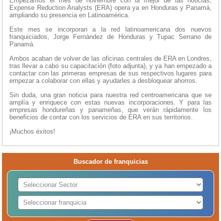
Empezamos el mes de noviembre con la mejor de las noticias,
Expense Reduction Analysts (ERA) opera ya en Honduras y Panamá,
ampliando su presencia en Latinoamérica.
Este mes se incorporan a la red latinoamericana dos nuevos
franquiciados, Jorge Fernández de Honduras y Tupac Serrano de
Panamá.
Ambos acaban de volver de las oficinas centrales de ERA en Londres,
tras llevar a cabo su capacitación (foto adjunta), y ya han empezado a
contactar con las primeras empresas de sus respectivos lugares para
empezar a colaborar con ellas y ayudarles a desbloquear ahorros.
Sin duda, una gran noticia para nuestra red centroamericana que se
amplía y enriquece con estas nuevas incorporaciones. Y para las
empresas hondureñas y panameñas, que verán rápidamente los
beneficios de contar con los servicios de ERA en sus territorios.
¡Muchos éxitos!
Buscador de franquicias