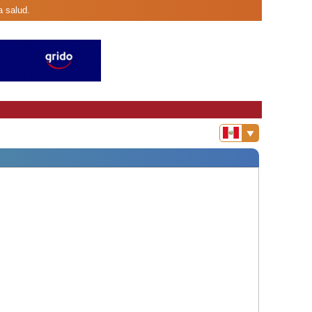
a salud.