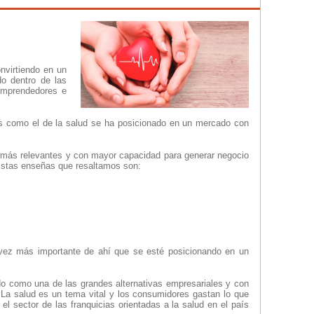
nvirtiendo en un
o dentro de las
 emprendedores e
s como el de la salud se ha posicionado en un mercado con
 más relevantes y con mayor capacidad para generar negocio
 Estas enseñas que resaltamos son:
 vez más importante de ahí que se esté posicionando en un
do como una de las grandes alternativas empresariales y con
La salud es un tema vital y los consumidores gastan lo que
l sector de las franquicias orientadas a la salud en el país