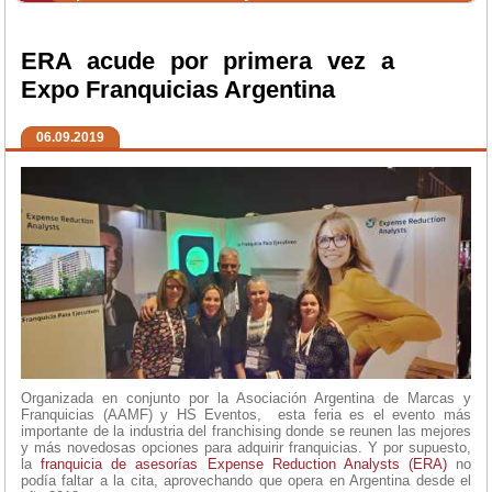
ERA acude por primera vez a
Expo Franquicias Argentina
06.09.2019
Organizada en conjunto por la Asociación Argentina de Marcas y
Franquicias (AAMF) y HS Eventos, esta feria es el evento más
importante de la industria del franchising donde se reunen las mejores
y más novedosas opciones para adquirir franquicias. Y por supuesto,
la
franquicia de asesorías
Expense Reduction Analysts (ERA)
no
podía faltar a la cita, aprovechando que opera en Argentina desde el