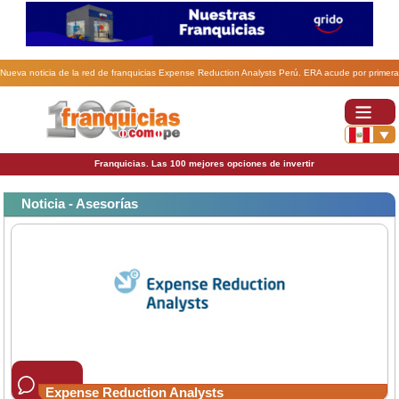
Nueva noticia de la red de franquicias Expense Reduction Analysts Perú. ERA acude por primera
vez a Expo Franquicias Argentina.
Franquicias. Las 100 mejores opciones de invertir
Noticia - Asesorías
Expense Reduction Analysts