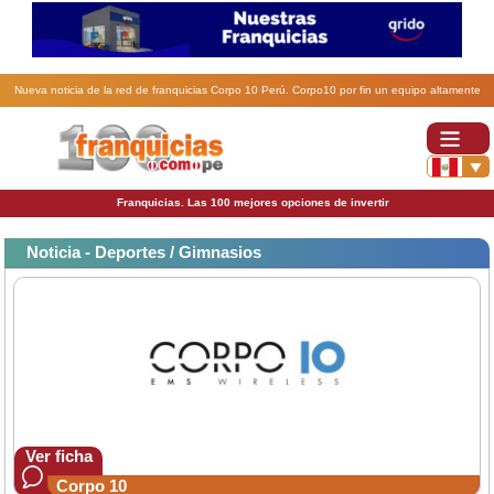
Nueva noticia de la red de franquicias Corpo 10 Perú. Corpo10 por fin un equipo altamente
rentable para distribuir de electroestimulacion wireless.
Franquicias. Las 100 mejores opciones de invertir
Noticia - Deportes / Gimnasios
Ver ficha
Corpo 10