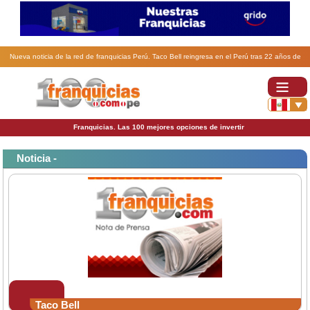
Nueva noticia de la red de franquicias Perú. Taco Bell reingresa en el Perú tras 22 años de
ausencia.
Franquicias. Las 100 mejores opciones de invertir
Noticia -
Taco Bell