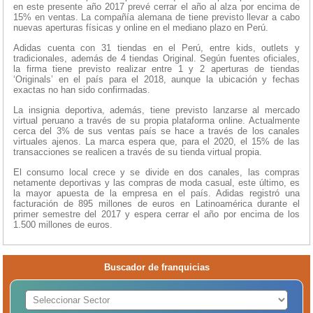
en este presente año 2017 prevé cerrar el año al alza por encima de
15% en ventas. La compañía alemana de tiene previsto llevar a cabo
nuevas aperturas físicas y online en el mediano plazo en Perú.
Adidas cuenta con 31 tiendas en el Perú, entre kids, outlets y
tradicionales, además de 4 tiendas Original. Según fuentes oficiales,
la firma tiene previsto realizar entre 1 y 2 aperturas de tiendas
‘Originals’ en el país para el 2018, aunque la ubicación y fechas
exactas no han sido confirmadas.
La insignia deportiva, además, tiene previsto lanzarse al mercado
virtual peruano a través de su propia plataforma online. Actualmente
cerca del 3% de sus ventas país se hace a través de los canales
virtuales ajenos. La marca espera que, para el 2020, el 15% de las
transacciones se realicen a través de su tienda virtual propia.
El consumo local crece y se divide en dos canales, las compras
netamente deportivas y las compras de moda casual, este último, es
la mayor apuesta de la empresa en el país. Adidas registró una
facturación de 895 millones de euros en Latinoamérica durante el
primer semestre del 2017 y espera cerrar el año por encima de los
1.500 millones de euros.
Buscador de franquicias