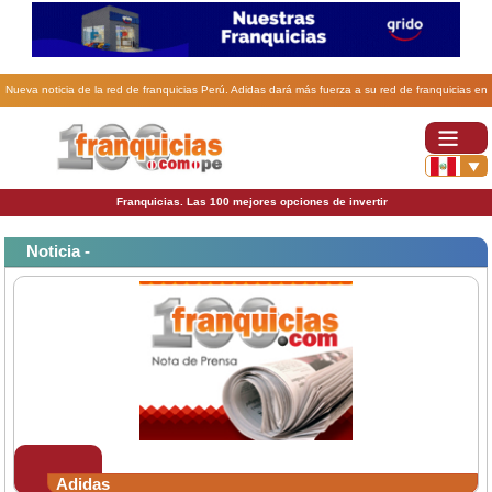
Nueva noticia de la red de franquicias Perú. Adidas dará más fuerza a su red de franquicias en
Perú.
Franquicias. Las 100 mejores opciones de invertir
Noticia -
Adidas