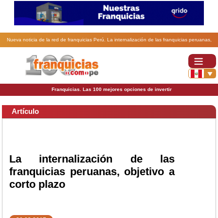
Nueva noticia de la red de franquicias Perú. La internalización de las franquicias peruanas,
objetivo a corto plazo.
Franquicias. Las 100 mejores opciones de invertir
Artículo
La internalización de las
franquicias peruanas, objetivo a
corto plazo