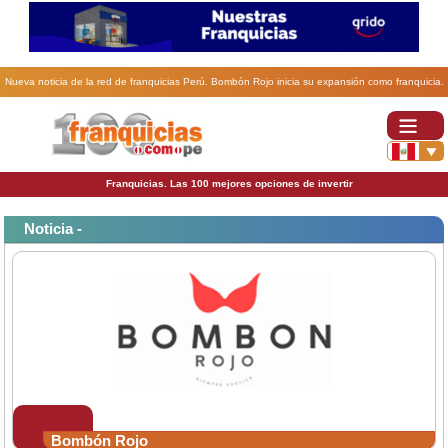
Nueva noticia de la red de franquicias Perú. Bombón Rojo inicia su expansión como franquicia.
Franquicias. Las 100 mejores opciones de invertir
Noticia -
Bombón Rojo