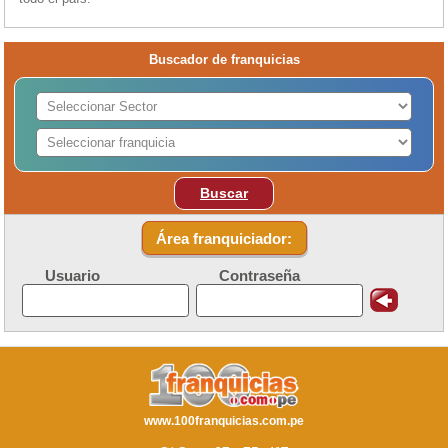
Buscador de franquicias
Buscar
Área franquiciador:
Usuario
Contraseña
www.100franquicias.com.pe