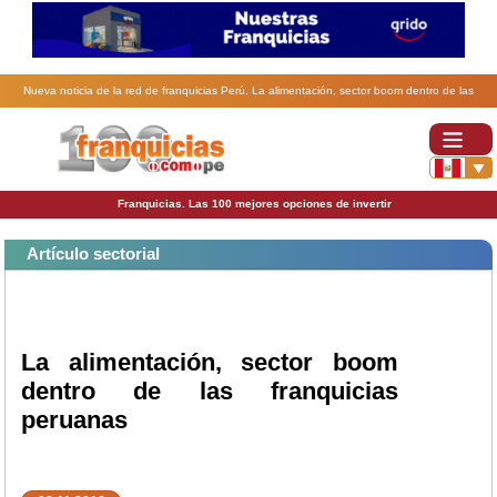
Nueva noticia de la red de franquicias Perú. La alimentación, sector boom dentro de las
franquicias peruanas.
Franquicias. Las 100 mejores opciones de invertir
Artículo sectorial
La alimentación, sector boom
dentro de las franquicias
peruanas