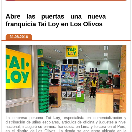
Abre las puertas una nueva
franquicia Tai Loy en Los Olivos
31.08.2016
La empresa peruana
Tai
Loy
, especialista en comercialización y
distribución de útiles escolares, artículos de oficina y juguetes a nivel
nacional, inauguró su primera franquicia en Lima y tercera en el Perú,
en el distrito de Los Olivos. La tienda se encuentra ubicada en la