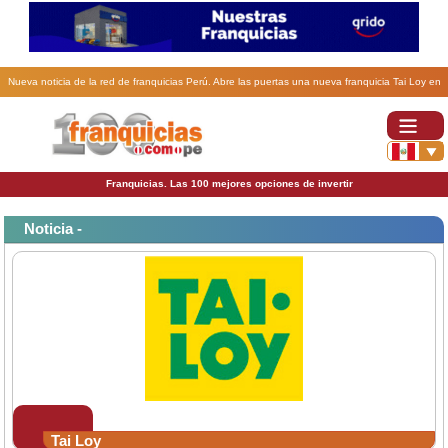
Nueva noticia de la red de franquicias Perú. Abre las puertas una nueva franquicia Tai Loy en
Los Olivos.
Franquicias. Las 100 mejores opciones de invertir
Noticia -
Tai Loy