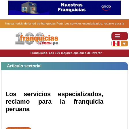
Nueva noticia de la red de franquicias Perú. Los servicios especializados, reclamo para la
franquicia peruana.
Franquicias. Las 100 mejores opciones de invertir
Artículo sectorial
Los servicios especializados,
reclamo para la franquicia
peruana