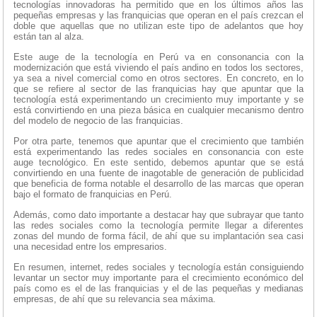
tecnologías innovadoras ha permitido que en los últimos años las
pequeñas empresas y las franquicias que operan en el país crezcan el
doble que aquellas que no utilizan este tipo de adelantos que hoy
están tan al alza.
Este auge de la tecnología en Perú va en consonancia con la
modernización que está viviendo el país andino en todos los sectores,
ya sea a nivel comercial como en otros sectores. En concreto, en lo
que se refiere al sector de las franquicias hay que apuntar que la
tecnología está experimentando un crecimiento muy importante y se
está convirtiendo en una pieza básica en cualquier mecanismo dentro
del modelo de negocio de las franquicias.
Por otra parte, tenemos que apuntar que el crecimiento que también
está experimentando las redes sociales en consonancia con este
auge tecnológico. En este sentido, debemos apuntar que se está
convirtiendo en una fuente de inagotable de generación de publicidad
que beneficia de forma notable el desarrollo de las marcas que operan
bajo el formato de franquicias en Perú.
Además, como dato importante a destacar hay que subrayar que tanto
las redes sociales como la tecnología permite llegar a diferentes
zonas del mundo de forma fácil, de ahí que su implantación sea casi
una necesidad entre los empresarios.
En resumen, internet, redes sociales y tecnología están consiguiendo
levantar un sector muy importante para el crecimiento económico del
país como es el de las franquicias y el de las pequeñas y medianas
empresas, de ahí que su relevancia sea máxima.