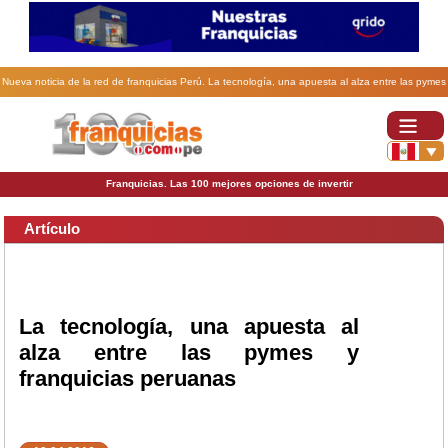
Nueva noticia de la red de franquicias Perú. La tecnología, una apuesta al alza entre las pymes
y franquicias peruanas.
Franquicias. Las 100 mejores opciones de invertir
Artículo
La tecnología, una apuesta al
alza entre las pymes y
franquicias peruanas