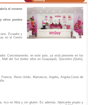
abría el noveno
 y otros puntos
cano. Ecuador y
las en el Centro
ador. Concretamente, en este país, ya está presente en los
 Mall del Sur (todos ellos en Guayaquil), Quicentro (Quito),
 Francia, Reino Unido, Marruecos, Argelia, Angola,Costa de
aña.
 rico en fibra y sin gluten. Es además, fabricante propio y