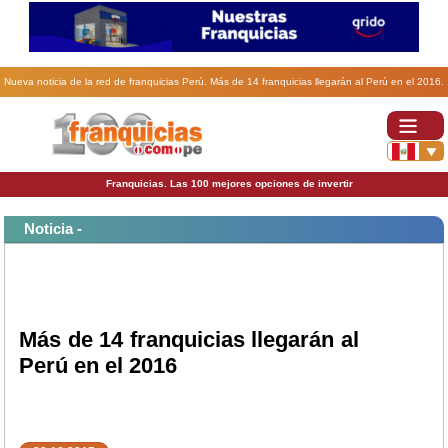
Nueva noticia de la red de franquicias Perú. Más de 14 franquicias llegarán al Perú en el 2016.
Franquicias. Las 100 mejores opciones de invertir
Noticia -
Más de 14 franquicias llegarán al
Perú en el 2016