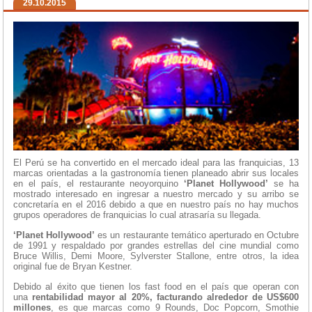
29.10.2015
El Perú se ha convertido en el mercado ideal para las franquicias, 13
marcas orientadas a la gastronomía tienen planeado abrir sus locales
en el país, el restaurante neoyorquino
‘Planet Hollywood’
se ha
mostrado interesado en ingresar a nuestro mercado y su arribo se
concretaría en el 2016 debido a que en nuestro país no hay muchos
grupos operadores de franquicias lo cual atrasaría su llegada.
‘Planet Hollywood’
es un restaurante temático aperturado en Octubre
de 1991 y respaldado por grandes estrellas del cine mundial como
Bruce Willis, Demi Moore, Sylverster Stallone, entre otros, la idea
original fue de Bryan Kestner.
Debido al éxito que tienen los fast food en el país que operan con
una
rentabilidad mayor al 20%, facturando alrededor de US$600
millones
, es que marcas como 9 Rounds, Doc Popcorn, Smothie