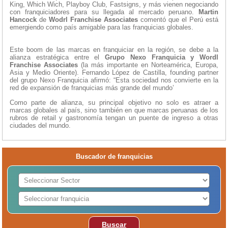
King, Which Wich, Playboy Club, Fastsigns, y más vienen negociando
con franquiciadores para su llegada al mercado peruano.
Martin
Hancock
de
Wodrl Franchise Associates
comentó que el Perú está
emergiendo como país amigable para las franquicias globales.
Este boom de las marcas en franquiciar en la región, se debe a la
alianza estratégica entre el
Grupo Nexo Franquicia y Wordl
Franchise Associates
(la más importante en Norteamérica, Europa,
Asia y Medio Oriente). Fernando López de Castilla, founding partner
del grupo Nexo Franquicia afirmó: “Esta sociedad nos convierte en la
red de expansión de franquicias más grande del mundo’
Como parte de alianza, su principal objetivo no solo es atraer a
marcas globales al país, sino también en que marcas peruanas de los
rubros de retail y gastronomía tengan un puente de ingreso a otras
ciudades del mundo.
Buscador de franquicias
Buscar