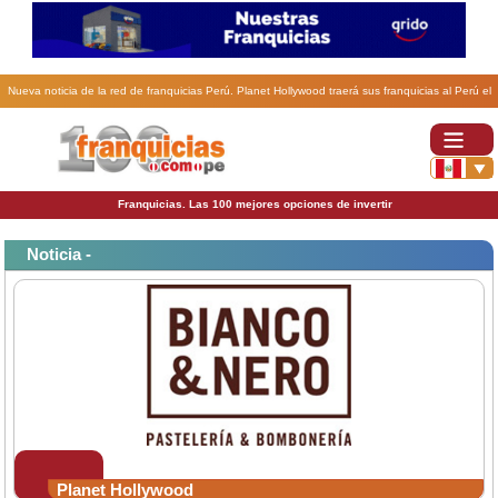
Nueva noticia de la red de franquicias Perú. Planet Hollywood traerá sus franquicias al Perú el
año próximo.
Franquicias. Las 100 mejores opciones de invertir
Noticia -
Planet Hollywood