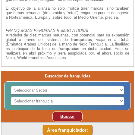
El objetivo de la alianza no solo implica traer marcas, sino también
que firmas peruanas (de comida y ‘retail’) tengan un puente de ingreso
a Norteamérica, Europa y, sobre todo, al Medio Oriente, precisa.
FRANQUICIAS PERUANAS RUMBO A DUBÁI
Alrededor de diez marcas peruanas, con potencial para su expansión
global a través del sistema de
franquicias
, viajarían a Dubái
(Emiratos Árabes Unidos) de la mano de Nexo Franquicia. La finalidad
es participar de la feria de
franquicias
en dicha ciudad. Esta se
realizará en abril próximo y será auspiciada por, el ahora socio de
Nexo, World Franchise Associates.
Buscador de franquicias
Buscar
Área franquiciador: