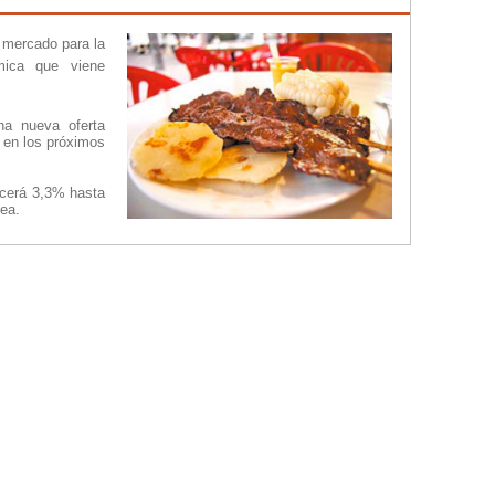
 mercado para la
mica que viene
na nueva oferta
 en los próximos
ecerá 3,3% hasta
ea.