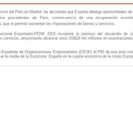
rcial del Perú en Madrid, ha decretado que España alberga oportunidades de
c
ios
procedentes de Perú, consecuencia de una recuperación econó
 que le permite aumentar las importaciones de bienes y servicios.
acional Exportador-PENX 2025 incorpora la premisa del desarrollo de u
los servicios, proyectando alcanzar unos US$18 mil millones en exportaciones
n Española de Organizaciones Empresariales (CEOE) el PBI de ese país cr
que la media de la Eurozona. España es la cuarta economía de la Unión Europ