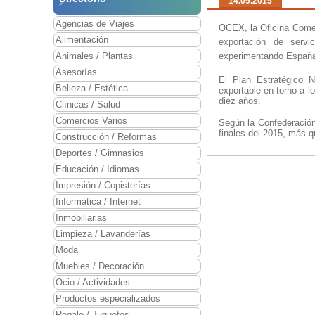
14.09.2015
Agencias de Viajes
OCEX, l
a Oficina Come
Alimentación
exportación de servi
Animales / Plantas
experimentando España,
Asesorías
El Plan Estratégico N
Belleza / Estética
exportable en torno a 
diez años.
Clínicas / Salud
Comercios Varios
Según la Confederació
finales del 2015, más 
Construcción / Reformas
Deportes / Gimnasios
Educación / Idiomas
Impresión / Copisterías
Informática / Internet
Inmobiliarias
Limpieza / Lavanderías
Moda
Muebles / Decoración
Ocio / Actividades
Productos especializados
Regalo / Juguetes