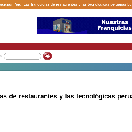
anquicias Perú. Las franquicias de restaurantes y las tecnológicas peruanas 
a
ias de restaurantes y las tecnológicas pe