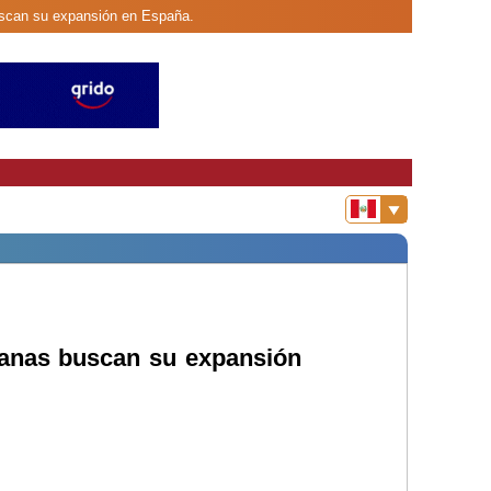
buscan su expansión en España.
ruanas buscan su expansión