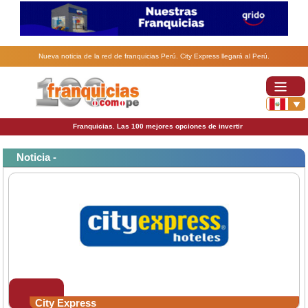
Nueva noticia de la red de franquicias Perú. City Express llegará al Perú.
Franquicias. Las 100 mejores opciones de invertir
Noticia -
City Express