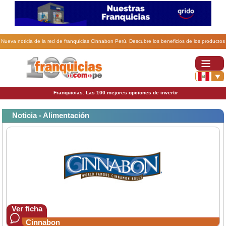
Nueva noticia de la red de franquicias Cinnabon Perú. Descubre los beneficios de los productos
de las franquicias Cinnabon.
Franquicias. Las 100 mejores opciones de invertir
Noticia - Alimentación
Ver ficha
Cinnabon